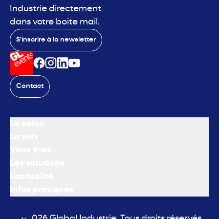
Industrie directement
dans votre boite mail.
S'inscrire à la newsletter
Contact
Le salon
La voix
Vous êtes
Les solutions
L'actualité
Infos pratiques
© 2026 Global Industrie. Tous droits réservés