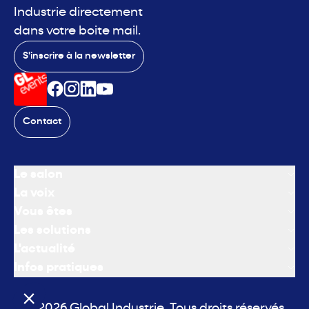
Industrie directement
dans votre boite mail.
S'inscrire à la newsletter
Contact
Le salon
La voix
Vous êtes
Les solutions
L'actualité
Infos pratiques
© 2026 Global Industrie. Tous droits réservés