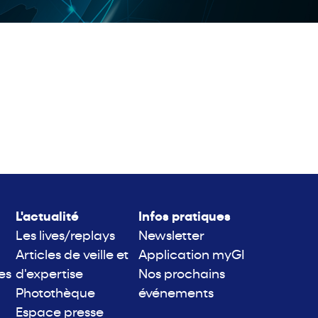
L'actualité
Infos pratiques
Les lives/replays
Newsletter
Articles de veille et
Application myGI
es
d'expertise
Nos prochains
Photothèque
événements
Espace presse