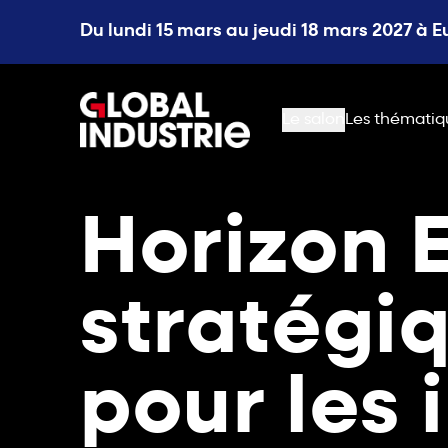
Du lundi 15 mars au jeudi 18 mars 2027 à 
page.home
Le salon
Les thématiq
Horizon E
stratégi
pour les 