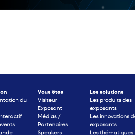
lon
Vous êtes
Les solutions
ntation du
Visiteur
Les produits des
Exposant
exposants
interactif
Médias /
Les innovations d
events
Partenaires
exposants
rande
Speakers
Les thématiques