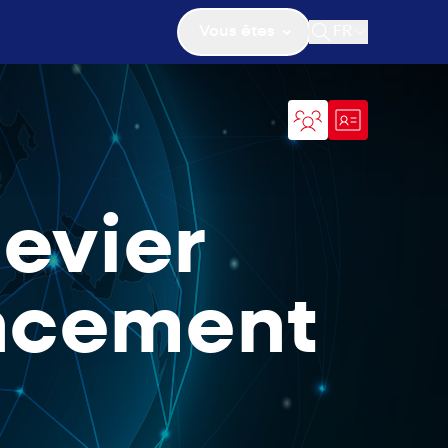
Vous êtes
FR
Ouvrir la recher
levier
ancement