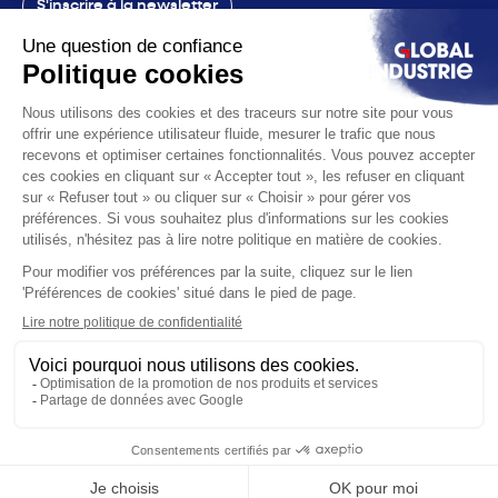
S'inscrire à la newsletter
Contact
Le salon
La voix
Vous êtes
Les solutions
L'actualité
Infos pratiques
© 2026 Global Industrie. Tous droits réservés
Mentions légales
Éthique & conformité