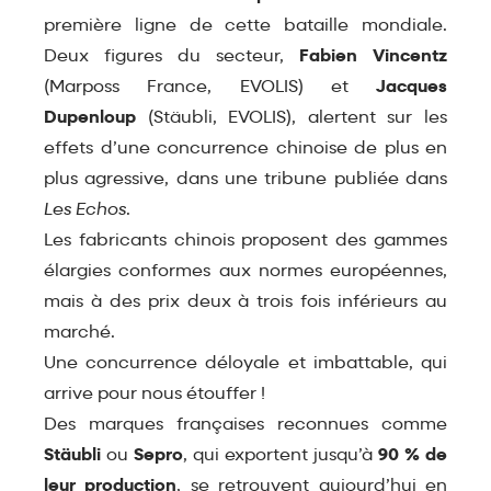
première ligne de cette bataille mondiale.
Deux figures du secteur,
Fabien Vincentz
(
Marposs France,
EVOLIS
) et
Jacques
Dupenloup
(
Stäubli,
EVOLIS
), alertent sur les
effets d’une concurrence chinoise de plus en
plus agressive, dans une tribune publiée dans
Les Echos
.
Les fabricants chinois proposent des gammes
élargies conformes aux normes européennes,
mais à des prix deux à trois fois inférieurs au
marché.
Une concurrence déloyale et imbattable, qui
arrive pour nous étouffer !
Des marques françaises reconnues comme
Stäubli
ou
Sepro
, qui exportent jusqu’à
90 % de
leur production
, se retrouvent aujourd’hui en