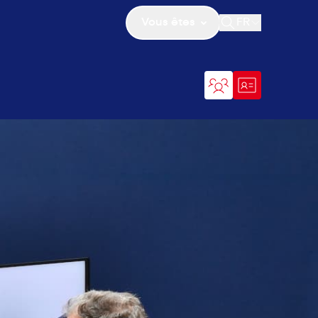
Vous êtes
FR
Ouvrir la recher