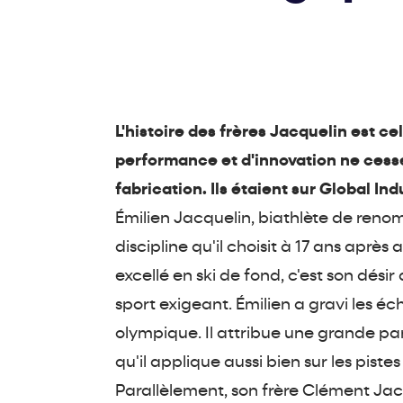
L'histoire des frères Jacquelin est c
performance et d'innovation ne cesse 
fabrication. Ils étaient sur Global In
Émilien Jacquelin, biathlète de renom
discipline qu'il choisit à 17 ans après
excellé en ski de fond, c'est son dési
sport exigeant. Émilien a gravi les 
olympique. Il attribue une grande pa
qu'il applique aussi bien sur les piste
Parallèlement, son frère Clément Jac