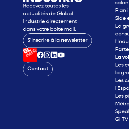
salon
Recevez toutes les
Plan 
actualités de Global
Side 
Industrie directement
La g
dans votre boite mail.
consu
S'inscrire à la newsletter
l'Indu
Parte
La vo
Les c
Contact
la gr
Les c
l'Esp
Les p
Métro
Spea
GI TV