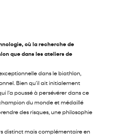
chnologie, où la recherche de
hlon que dans les ateliers de
exceptionnelle dans le biathlon,
nnel. Bien qu'il ait initialement
 qui l'a poussé à persévérer dans ce
le champion du monde et médaillé
rendre des risques, une philosophie
urs distinct mais complémentaire en