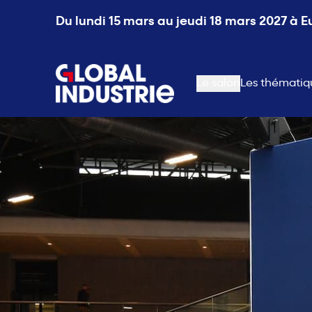
Du lundi 15 mars au jeudi 18 mars 2027 à 
page.home
Le salon
Les thématiq