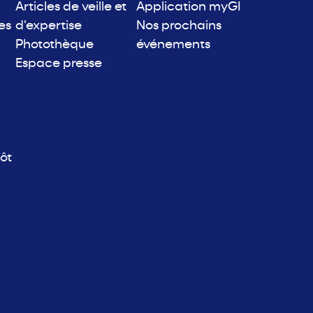
Articles de veille et
Application myGI
es
d'expertise
Nos prochains
Photothèque
événements
Espace presse
ôt