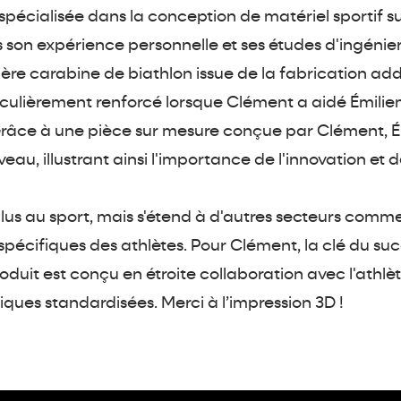
 spécialisée dans la conception de matériel sportif s
son expérience personnelle et ses études d'ingénie
re carabine de biathlon issue de la fabrication addi
articulièrement renforcé lorsque Clément a aidé Émili
Grâce à une pièce sur mesure conçue par Clément, É
iveau, illustrant ainsi l'importance de l'innovation et
plus au sport, mais s'étend à d'autres secteurs comme 
pécifiques des athlètes. Pour Clément, la clé du s
roduit est conçu en étroite collaboration avec l'athl
ques standardisées. Merci à l’impression 3D !