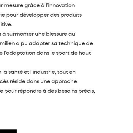
ur mesure grâce à l'innovation
rie pour développer des produits
tive.
en à surmonter une blessure au
milien a pu adapter sa technique de
 de l'adaptation dans le sport de haut
la santé et l'industrie, tout en
uccès réside dans une approche
ète pour répondre à des besoins précis,