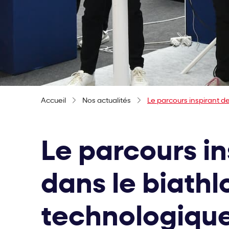
Accueil
Nos actualités
Le parcours inspirant de
Le parcours in
dans le biathl
technologiqu