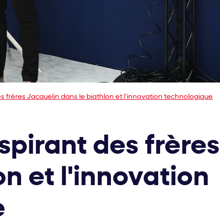
s frères Jacquelin dans le biathlon et l'innovation technologique
spirant des frère
on et l'innovation
e