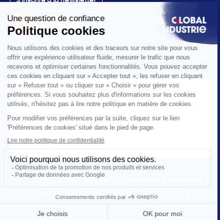
S'inscrire à la newsletter
Contact
Le salon
La voix
Vous êtes
Les solutions
L'actualité
Infos pratiques
© 2026 Global Industrie. Tous droits réservés
Mentions légales
Éthique & conformité