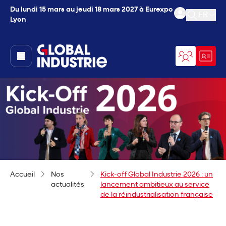
Du lundi 15 mars au jeudi 18 mars 2027 à Eurexpo
FR
Lyon
Ouvrir l
page.home
Accueil
Nos
Kick-off Global Industrie 2026 : un
actualités
lancement ambitieux au service
de la réindustrialisation française