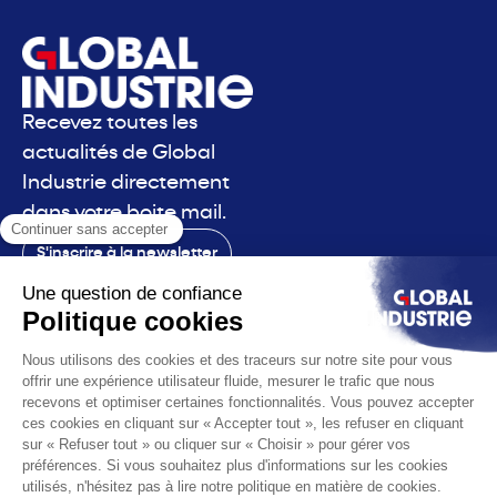
Recevez toutes les
actualités de Global
Industrie directement
dans votre boite mail.
S'inscrire à la newsletter
Contact
Le salon
La voix