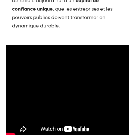
bénéficie aujourd’hui d’un
capital de
confiance unique
, que les entreprises et les
pouvoirs publics doivent transformer en
dynamique durable.