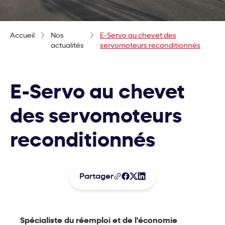
Accueil
Nos
E-Servo au chevet des
actualités
servomoteurs reconditionnés
E-Servo au chevet
des servomoteurs
reconditionnés
Partager
Spécialiste du réemploi et de l'économie