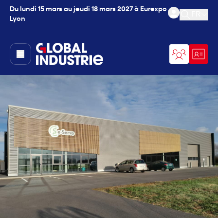
Du lundi 15 mars au jeudi 18 mars 2027 à Eurexpo
FR
Lyon
Ouvrir l
page.home