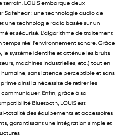
 le terrain. LOUIS embarque deux
r Safehear : une technologie audio de
x et une technologie radio basée sur un
rmé et sécurisé. L’algorithme de traitement
n temps réel l’environnement sonore. Grâce
e, le système identifie et atténue les bruits
urs, machines industrielles, etc.) tout en
oix humaine, sans latence perceptible et sans
pprime ainsi la nécessite de retirer les
r communiquer. Enfin, grâce à sa
mpatibilité Bluetooth, LOUIS est
si-totalité des équipements et accessoires
s, garantissant une intégration simple et
ructures