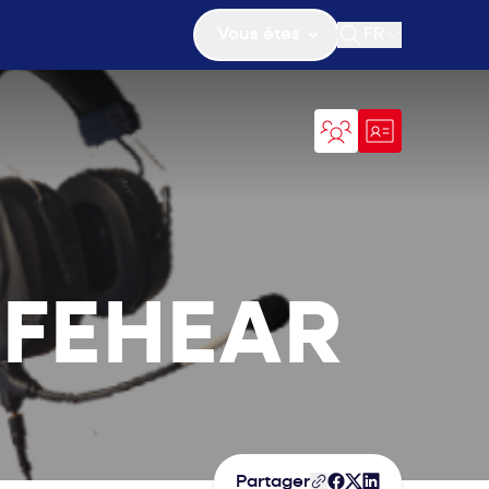
Vous êtes
FR
Ouvrir la recher
AFEHEAR
Partager