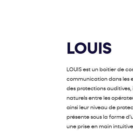
LOUIS
LOUIS est un boitier de c
communication dans les 
des protections auditives,
naturels entre les opérateu
ainsi leur niveau de prote
présente sous la forme d’
une prise en main intuitiv