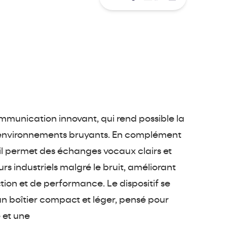
ommunication innovant, qui rend possible la
environnements bruyants. En complément
 il permet des échanges vocaux clairs et
rs industriels malgré le bruit, améliorant
ction et de performance. Le dispositif se
un boîtier compact et léger, pensé pour
e et une