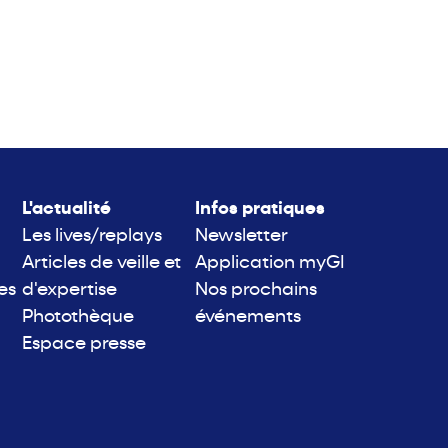
L'actualité
Infos pratiques
Les lives/replays
Newsletter
Articles de veille et
Application myGI
es
d'expertise
Nos prochains
Photothèque
événements
Espace presse