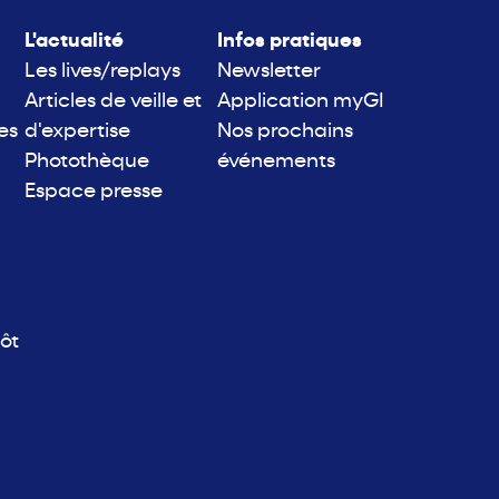
L'actualité
Infos pratiques
Les lives/replays
Newsletter
Articles de veille et
Application myGI
es
d'expertise
Nos prochains
Photothèque
événements
Espace presse
ôt