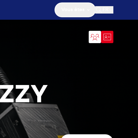
Vous êtes
FR
Ouvrir la recher
UZZY