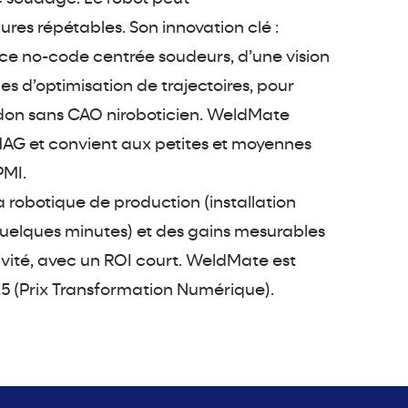
res répétables. Son innovation clé :
face no-code centrée soudeurs, d’une vision
es d’optimisation de trajectoires, pour
rdon sans CAO niroboticien. WeldMate
AG et convient aux petites et moyennes
PMI.
la robotique de production (installation
quelques minutes) et des gains mesurables
tivité, avec un ROI court. WeldMate est
5 (Prix Transformation Numérique).