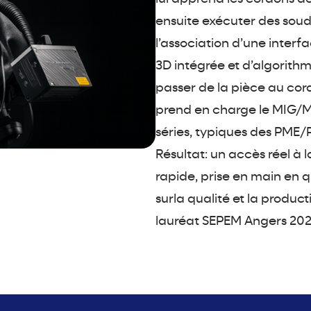
ensuite exécuter des soudu
l’association d’une inter
3D intégrée et d’algorithm
passer de la pièce au co
prend en charge le MIG/M
séries, typiques des PME/
Résultat: un accès réel à 
rapide, prise en main en 
surla qualité et la produc
lauréat SEPEM Angers 202