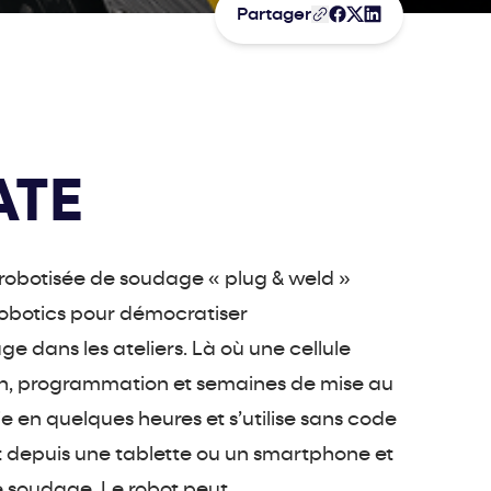
Partager
ATE
robotisée de soudage « plug & weld »
obotics pour démocratiser
e dans les ateliers. Là où une cellule
ion, programmation et semaines de mise au
e en quelques heures et s’utilise sans code
ot depuis une tablette ou un smartphone et
e soudage. Le robot peut