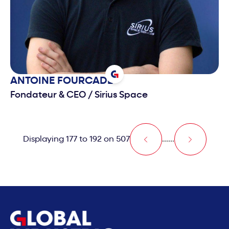
ANTOINE
FOURCADE
Fondateur & CEO
/
Sirius Space
Displaying 177 to 192 on 507
...
...