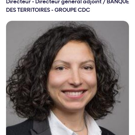
Directeur - Directeur général adjoint
/
BANQUE
DES TERRITOIRES - GROUPE CDC