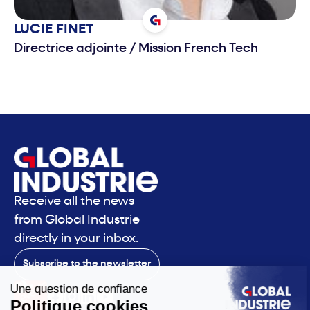
LUCIE
FINET
Directrice adjointe
/
Mission French Tech
Receive all the news
from Global Industrie
directly in your inbox.
Subscribe to the newsletter