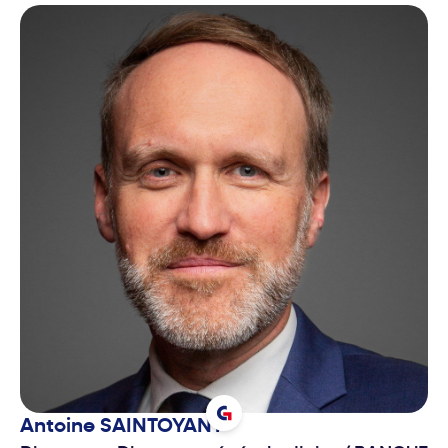
Antoine
SAINTOYANT