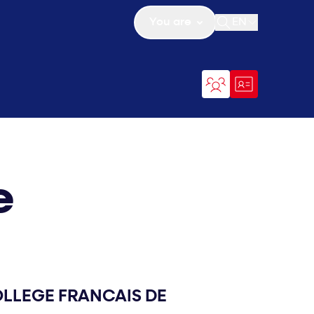
You are
EN
Open search
e
LLEGE FRANCAIS DE