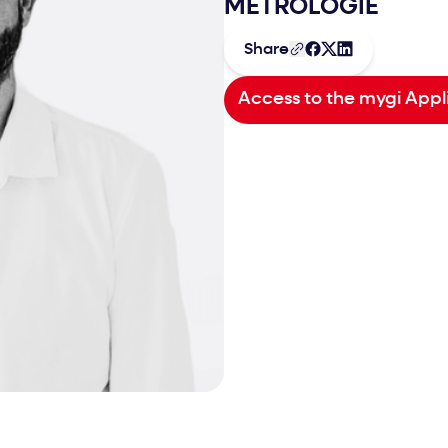
METROLOGIE
Share
Access to the mygi Appl