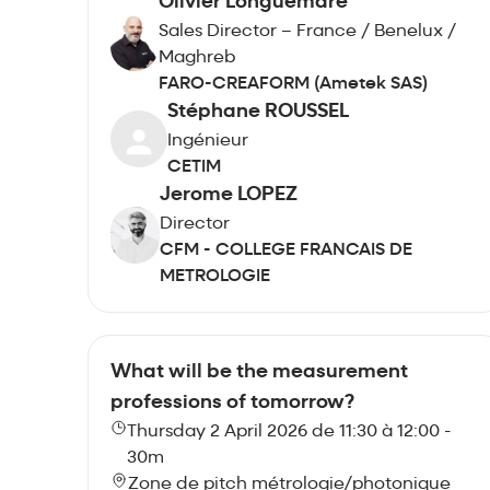
Olivier Longuemare
Sales Director – France / Benelux /
Maghreb
FARO-CREAFORM (Ametek SAS)
Stéphane ROUSSEL
Ingénieur
CETIM
Jerome LOPEZ
Director
CFM - COLLEGE FRANCAIS DE
METROLOGIE
What will be the measurement
professions of tomorrow?
Thursday 2 April 2026 de 11:30 à 12:00 -
30m
Zone de pitch métrologie/photonique