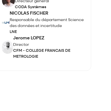
Directeur général
CODA Systèmes
NICOLAS FISCHER
Responsable du département Science
des données et incertitude
LNE
Jerome LOPEZ
Director
CFM - COLLEGE FRANCAIS DE
METROLOGIE