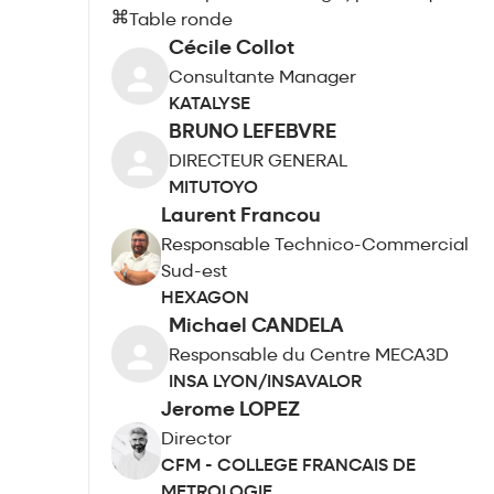
Table ronde
Cécile Collot
Consultante Manager
KATALYSE
BRUNO LEFEBVRE
DIRECTEUR GENERAL
MITUTOYO
Laurent Francou
Responsable Technico-Commercial
Sud-est
HEXAGON
Michael CANDELA
Responsable du Centre MECA3D
INSA LYON/INSAVALOR
Jerome LOPEZ
Director
CFM - COLLEGE FRANCAIS DE
METROLOGIE