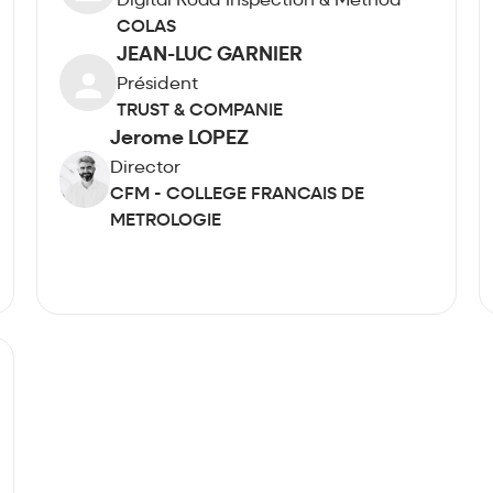
Digital Road Inspection & Method
COLAS
JEAN-LUC GARNIER
Président
TRUST & COMPANIE
Jerome LOPEZ
Director
CFM - COLLEGE FRANCAIS DE
METROLOGIE