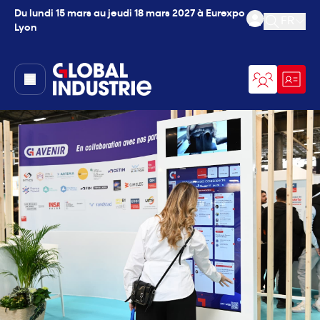
Du lundi 15 mars au jeudi 18 mars 2027 à Eurexpo
FR
Lyon
Ouvrir l
page.home