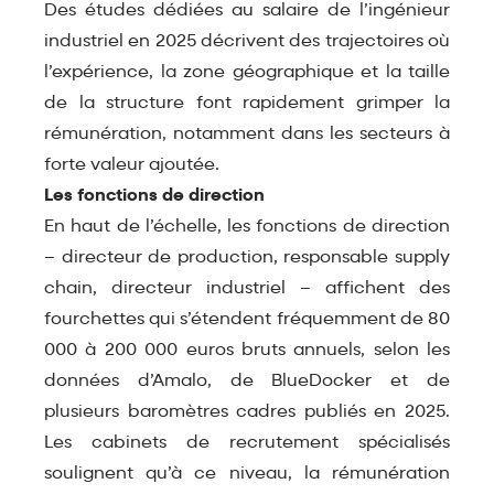
Des études dédiées au salaire de l’ingénieur
industriel en 2025 décrivent des trajectoires où
l’expérience, la zone géographique et la taille
de la structure font rapidement grimper la
rémunération, notamment dans les secteurs à
forte valeur ajoutée.​
Les fonctions de direction
En haut de l’échelle, les fonctions de direction
– directeur de production, responsable supply
chain, directeur industriel – affichent des
fourchettes qui s’étendent fréquemment de 80
000 à 200 000 euros bruts annuels, selon les
données d’Amalo, de BlueDocker et de
plusieurs baromètres cadres publiés en 2025.
Les cabinets de recrutement spécialisés
soulignent qu’à ce niveau, la rémunération