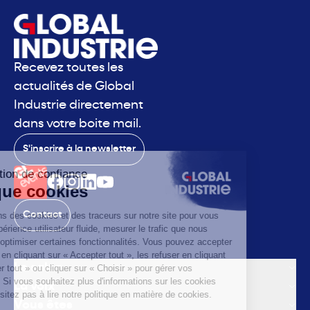
Recevez toutes les
actualités de Global
Industrie directement
dans votre boite mail.
S'inscrire à la newsletter
Contact
Le salon
La voix
Vous êtes