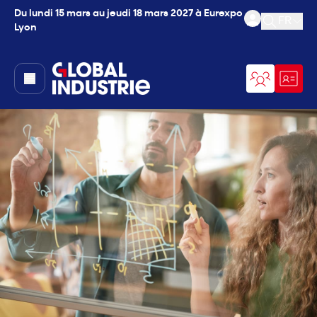
Du lundi 15 mars au jeudi 18 mars 2027 à Eurexpo
FR
Lyon
Ouvrir l
page.home