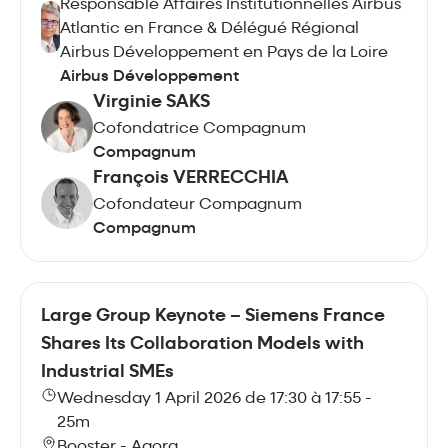
Responsable Affaires Institutionnelles Airbus
Atlantic en France & Délégué Régional
Airbus Développement en Pays de la Loire
Airbus Développement
Virginie SAKS
Cofondatrice Compagnum
Compagnum
François VERRECCHIA
Cofondateur Compagnum
Compagnum
Large Group Keynote – Siemens France
Shares Its Collaboration Models with
Industrial SMEs
Wednesday 1 April 2026 de 17:30 à 17:55 -
25m
Booster - Agora