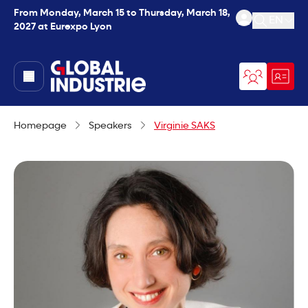
From Monday, March 15 to Thursday, March 18,
EN
2027 at Eurexpo Lyon
Open se
page.home
Homepage
Speakers
Virginie SAKS