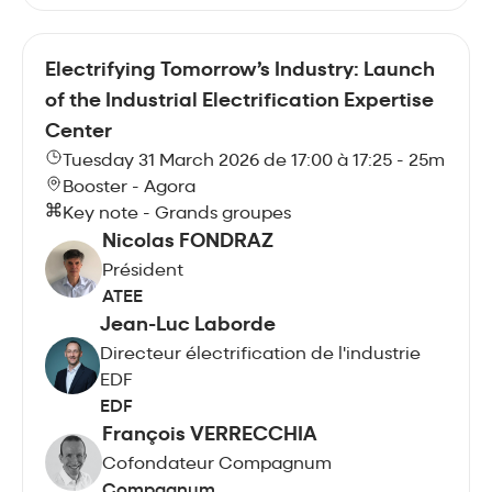
Electrifying Tomorrow’s Industry: Launch
of the Industrial Electrification Expertise
Center
Tuesday 31 March 2026 de 17:00 à 17:25 - 25m
Booster - Agora
Key note - Grands groupes
Nicolas FONDRAZ
Président
ATEE
Jean-Luc Laborde
Directeur électrification de l'industrie
EDF
EDF
François VERRECCHIA
Cofondateur Compagnum
Compagnum