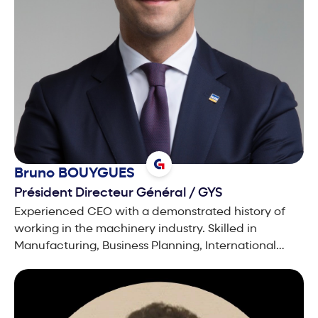
Bruno
BOUYGUES
Président Directeur Général
/
GYS
Experienced CEO with a demonstrated history of
working in the machinery industry. Skilled in
Manufacturing, Business Planning, International
Business and Corporate Development. Strong
business development professional with a MBA
focused in General Management from INSEAD.