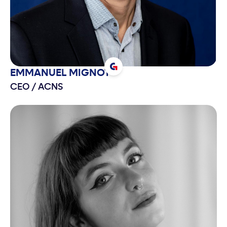
EMMANUEL
MIGNOT
CEO
/
ACNS