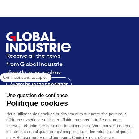
Receive all the news
from Global Industrie
directly in your inbox.
Subscribe to the newsletter
Contact
The exhibition