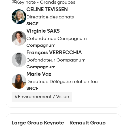
Key note - Grands groupes
CELINE TEVISSEN
Directrice des achats
SNCF
Virginie SAKS
Cofondatrice Compagnum
Compagnum
François VERRECCHIA
Cofondateur Compagnum
Compagnum
Marie Vaz
Directrice Déléguée relation fou
SNCF
#Environnement / Vision
Large Group Keynote – Renault Group