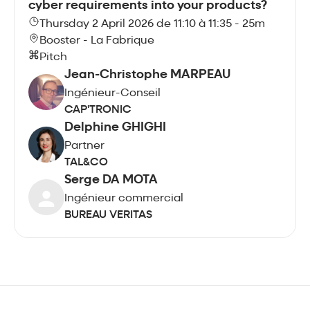
cyber requirements into your products?
Thursday 2 April 2026 de 11:10 à 11:35 - 25m
Booster - La Fabrique
Pitch
Jean-Christophe MARPEAU
Ingénieur-Conseil
CAP'TRONIC
Delphine GHIGHI
Partner
TAL&CO
Serge DA MOTA
Ingénieur commercial
BUREAU VERITAS