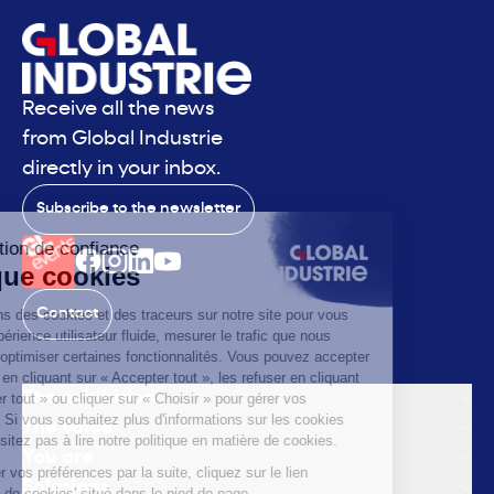
Receive all the news
from Global Industrie
directly in your inbox.
Subscribe to the newsletter
Contact
The exhibition
The voice
You are
Solutions