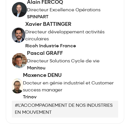
Alain FERCOQ
Directeur Excellence Opérations
SPINPART
Xavier BATTINGER
Directeur développement activités
circulaires
Ricoh Industrie France
Pascal GRAFF
Directeur Solutions Cycle de vie
Manitou
Maxence DENU
Docteur en génie industriel et Customer
success manager
Trinov
#L’ACCOMPAGNEMENT DE NOS INDUSTRIES
EN MOUVEMENT