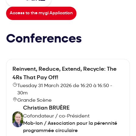
Access to the mygi Application
Conferences
Reinvent, Reduce, Extend, Recycle: The
4Rs That Pay Off!
Tuesday 31 March 2026 de 16:20 à 16:50 -
30m
Grande Scène
Christian BRUÈRE
Cofondateur / co-Président
Mob-Ion / Association pour la pérennité
programmée circulaire