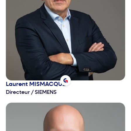
Laurent
MISMACQUE
Directeur
/
SIEMENS