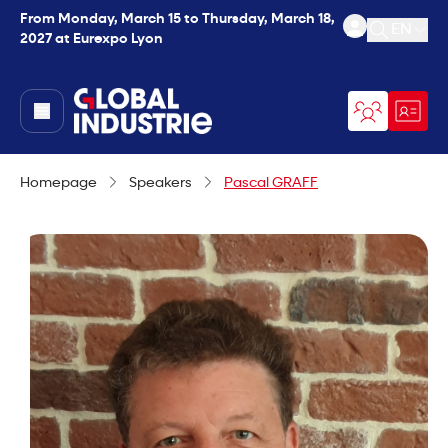
From Monday, March 15 to Thursday, March 18,
EN
2027 at Eurexpo Lyon
Open se
page.home
Homepage
Speakers
Pascal GRAFF