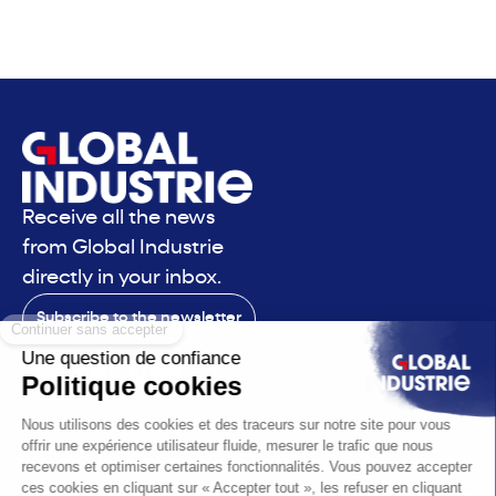
Business and Corporate Development. Strong
business development professional with a MBA
focused in General Management from INSEAD.
Receive all the news
from Global Industrie
directly in your inbox.
Subscribe to the newsletter
Contact