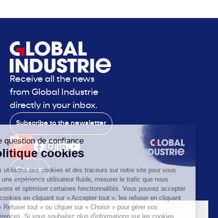
Receive all the news
from Global Industrie
directly in your inbox.
Subscribe to the newsletter
Contact
The exhibition