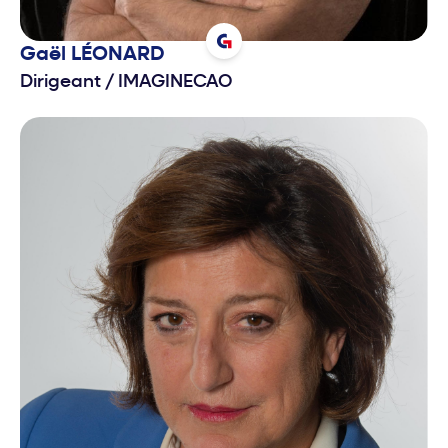
Gaël
LÉONARD
Dirigeant
/
IMAGINECAO