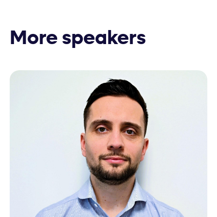
More speakers