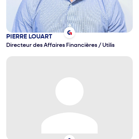
PIERRE
LOUART
Directeur des Affaires Financières
/
Utilis