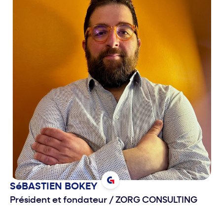
SéBASTIEN
BOKEY
Président et fondateur
/
ZORG CONSULTING