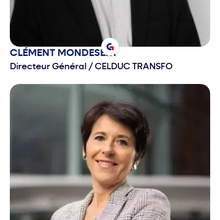
CLÉMENT
MONDESERT
Directeur Général
/
CELDUC TRANSFO