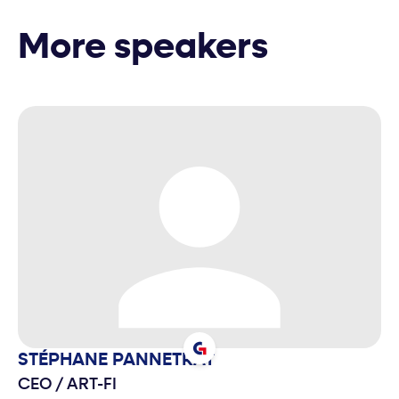
More speakers
STÉPHANE
PANNETRAT
CEO
/
ART-FI