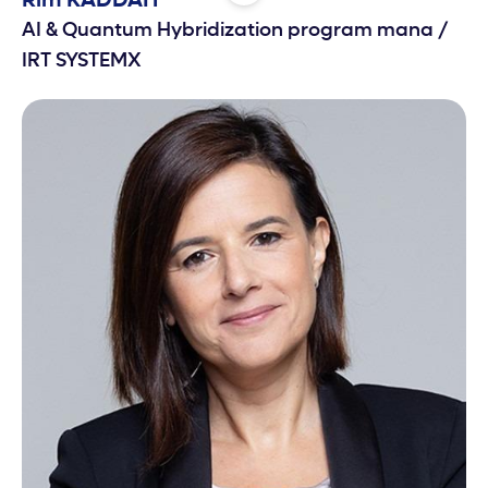
Rim
KADDAH
AI ​& Quantum Hybridization program mana
/
IRT SYSTEMX