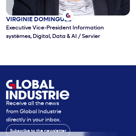
VIRGINIE
DOMINGUEZ
Executive Vice-President Information
systèmes, Digital, Data & AI
/
Servier
Receive all the news
from Global Industrie
directly in your inbox.
Subscribe to the newsletter