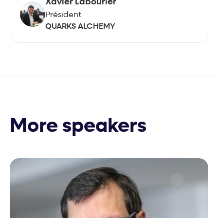
Xavier Labourier
Président
QUARKS ALCHEMY
More speakers