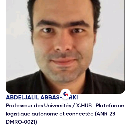
ABDELJALIL
ABBAS-TURKI
Professeur des Universités
/
X.HUB : Plateforme
logistique autonome et connectée (ANR-23-
DMRO-0021)