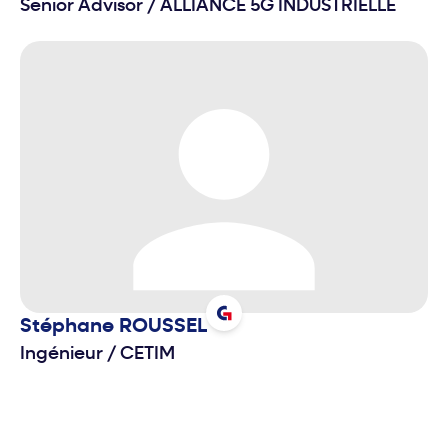
Senior Advisor
/
ALLIANCE 5G INDUSTRIELLE
Stéphane
ROUSSEL
Ingénieur
/
CETIM