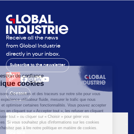
Receive all the news
from Global Industrie
directly in your inbox.
Subscribe to the newsletter
Contact
The exhibition
The voice
You are