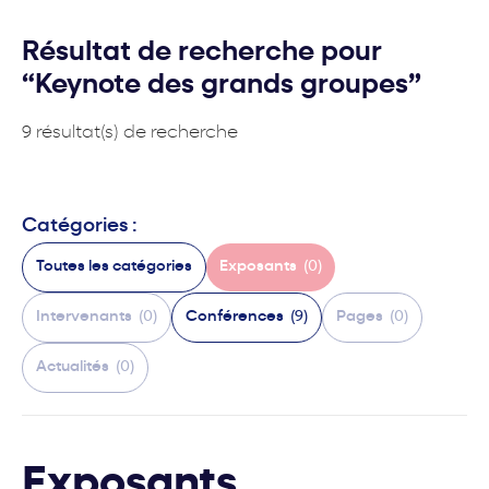
Résultat de recherche pour
“Keynote des grands groupes”
9 résultat(s) de recherche
Catégories :
Toutes les catégories
Exposants
(0)
Intervenants
(0)
Conférences
(9)
Pages
(0)
Actualités
(0)
Exposants