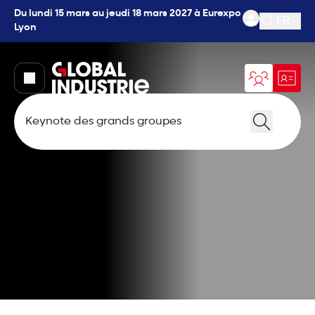
Du lundi 15 mars au jeudi 18 mars 2027 à Eurexpo
FR
Lyon
Ouvrir l
page.home
Recherch